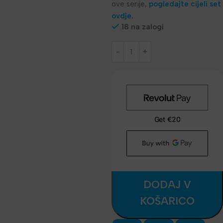
ove serije,
pogledajte cijeli set
ovdje.
18 na zalogi
DODAJ V
KOŠARICO