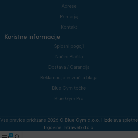
Adrese
Primerjaj
Kontakt
Koristne Informacije
Splošni pogoji
Načini Plačila
Dostava / Garancija
Reklamacije in vračila blaga
Blue Gym točke
Blue Gym Pro
Vse pravice pridržane 2026 ©
Blue Gym d.o.o.
|
Izdelava spletne
trgovine
:
Intraweb d.o.o.
0