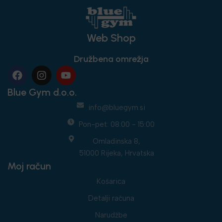
Web Shop
Družbena omrežja
Blue Gym d.o.o.
info@bluegym.si
Pon-pet: 08:00 - 15:00
Omladinska 8,
51000 Rijeka, Hrvatska
Moj račun
Košarica
Detalji računa
Narudžbe