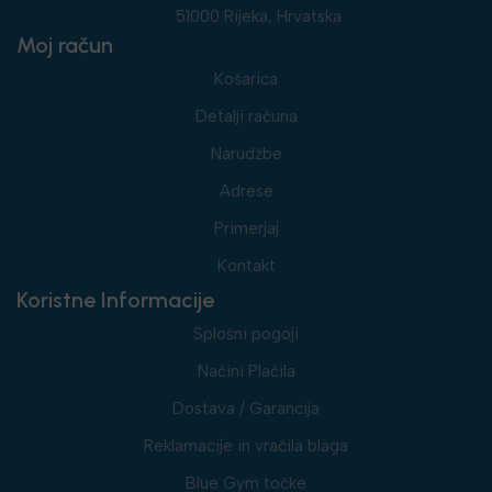
51000 Rijeka, Hrvatska
Moj račun
Košarica
Detalji računa
Narudžbe
Adrese
Primerjaj
Kontakt
Koristne Informacije
Splošni pogoji
Načini Plačila
Dostava / Garancija
Reklamacije in vračila blaga
Blue Gym točke