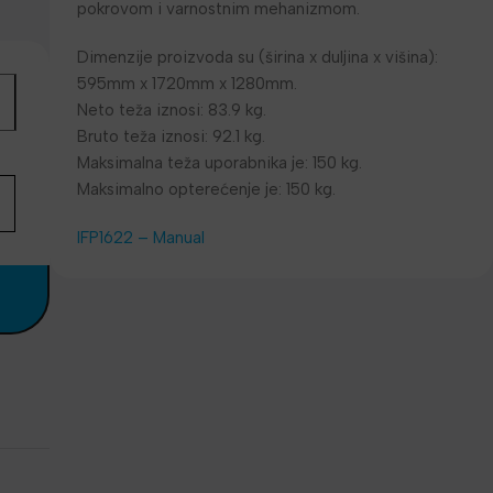
pokrovom i varnostnim mehanizmom.
Dimenzije proizvoda su (širina x duljina x višina):
595mm x 1720mm x 1280mm.
Neto teža iznosi: 83.9 kg.
Bruto teža iznosi: 92.1 kg.
Maksimalna teža uporabnika je: 150 kg.
Maksimalno opterećenje je: 150 kg.
IFP1622 – Manual