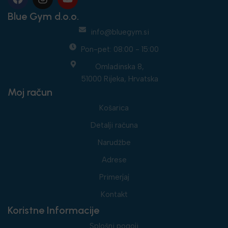
Blue Gym d.o.o.
info@bluegym.si
Pon-pet: 08:00 - 15:00
Omladinska 8,
51000 Rijeka, Hrvatska
Moj račun
Košarica
Detalji računa
Narudžbe
Adrese
Primerjaj
Kontakt
Koristne Informacije
Splošni pogoji