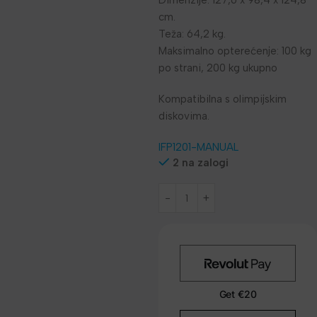
Dimenzije: 127,6 x 98,4 x 124,8
cm.
Teža: 64,2 kg.
Maksimalno opterećenje: 100 kg
po strani, 200 kg ukupno
Kompatibilna s olimpijskim
diskovima.
IFP1201-MANUAL
2 na zalogi