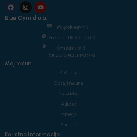
Blue Gym d.o.o.
info@bluegym.si
Pon-pet: 08:00 - 15:00
Omladinska 8,
51000 Rijeka, Hrvatska
Moj račun
Košarica
Detalji računa
Narudžbe
Adrese
Primerjaj
Kontakt
Koristne Informacije