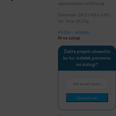
opterećenjem od 106,6 kg.
Dimenzije: 129,2 x 108,6 x 153
cm. Teža: 211,2 kg.
IF9328 – MANUAL
Ni na zalogi
Želite prejeti obvestilo
ko bo izdelek ponovno
na zalogi?