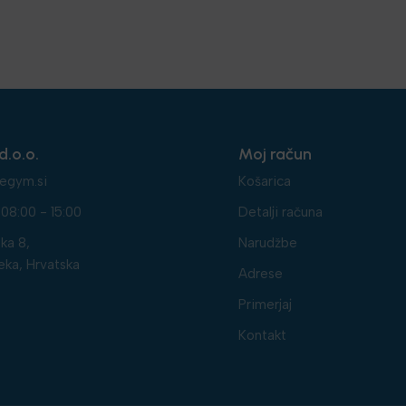
d.o.o.
Moj račun
egym.si
Košarica
08:00 - 15:00
Detalji računa
ka 8,
Narudžbe
eka, Hrvatska
Adrese
Primerjaj
Kontakt