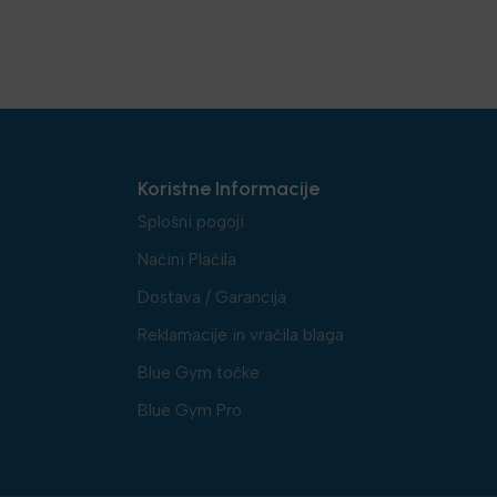
Koristne Informacije
Splošni pogoji
Načini Plačila
Dostava / Garancija
Reklamacije in vračila blaga
Blue Gym točke
Blue Gym Pro