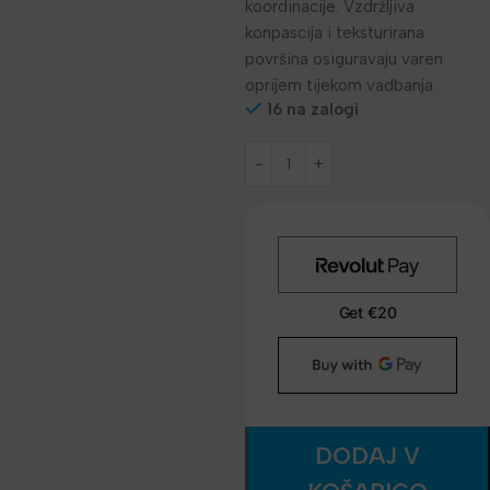
koordinacije. Vzdržljiva
konpascija i teksturirana
površina osiguravaju varen
oprijem tijekom vadbanja.
16 na zalogi
DODAJ V