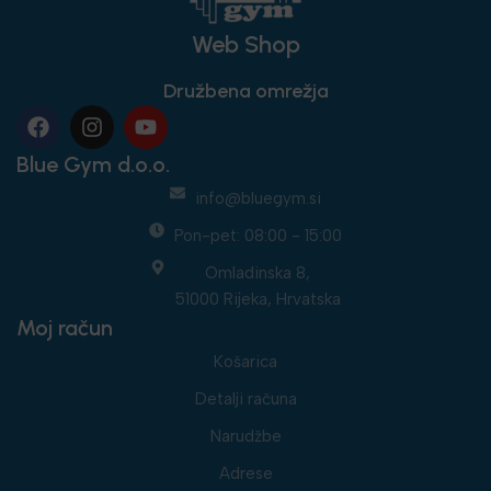
Web Shop
Družbena omrežja
Blue Gym d.o.o.
info@bluegym.si
Pon-pet: 08:00 - 15:00
Omladinska 8,
51000 Rijeka, Hrvatska
Moj račun
Košarica
Detalji računa
Narudžbe
Adrese