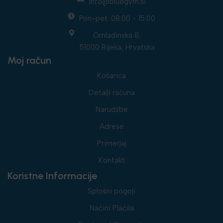
info@bluegym.si
Pon-pet: 08:00 - 15:00
Omladinska 8,
51000 Rijeka, Hrvatska
Moj račun
Košarica
Detalji računa
Narudžbe
Adrese
Primerjaj
Kontakt
Koristne Informacije
Splošni pogoji
Načini Plačila