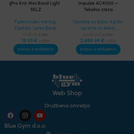
Pro Knit Mini Band Light
Impulze AC4000 –
SKLZ
Tekalna steza
Funkcionalni trening
,
Oprema za klube
,
Kardio
Elastike, Latex Band
,
oprema za klube
,
SKLZ Funkcionalni
Telovadnice
,
Kardio
19.90
€
4,128.13
€
z DDV
z DDV
trening
13.93
,
Aerobika in
€
oprema
2,889.69
,
Tekalne steze
€
,
z DDV
z DDV
Joga
,
Najnovejša
Najnovejša oprema
DODAJ V KOŠARICO
DODAJ V KOŠARICO
oprema
Web Shop
Družbena omrežja
Blue Gym d.o.o.