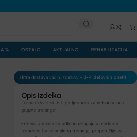
JA %
OSTALO
AKTUALNO
REHABILITACIJA
Hitra dostava vaših izdelkov v
3-4 delovnih dneh!
Opis izdelka
Trenutni svjetski hit, podjednako za individualne i
grupne treninge!
Fitness paralele se odlično uklapaju u moderne
trendove funkcionalnog treninga, preporučljiv za