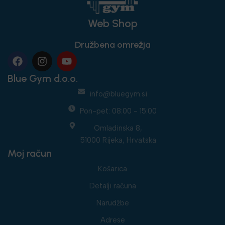
Web Shop
Družbena omrežja
Blue Gym d.o.o.
info@bluegym.si
Pon-pet: 08:00 - 15:00
Omladinska 8,
51000 Rijeka, Hrvatska
Moj račun
Košarica
Detalji računa
Narudžbe
Adrese