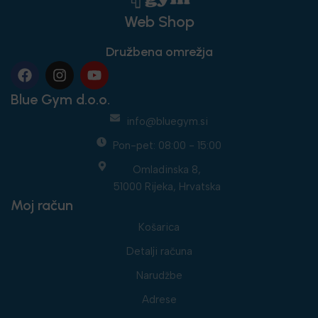
Web Shop
Družbena omrežja
Blue Gym d.o.o.
info@bluegym.si
Pon-pet: 08:00 - 15:00
Omladinska 8,
51000 Rijeka, Hrvatska
Moj račun
Košarica
Detalji računa
Narudžbe
Adrese