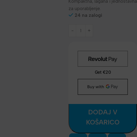
Kompaktna, lagana i jednostavna
za uporabljenje.
24 na zalogi
DODAJ V
KOŠARICO