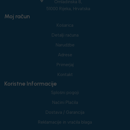
Omladinska 8,
51000 Rijeka, Hrvatska
Moj račun
Košarica
Detalji računa
Narudžbe
Adrese
Primerjaj
Kontakt
Koristne Informacije
Splošni pogoji
Načini Plačila
Dostava / Garancija
Reklamacije in vračila blaga