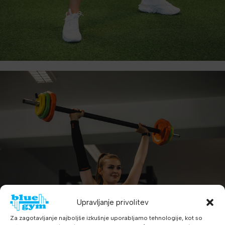
Upravljanje privolitev
Za zagotavljanje najboljše izkušnje uporabljamo tehnologije, kot so