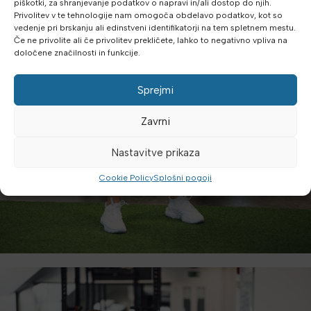
piškotki, za shranjevanje podatkov o napravi in/ali dostop do njih.
Privolitev v te tehnologije nam omogoča obdelavo podatkov, kot so
vedenje pri brskanju ali edinstveni identifikatorji na tem spletnem mestu.
Če ne privolite ali če privolitev prekličete, lahko to negativno vpliva na
določene značilnosti in funkcije.
Sprejmi
Zavrni
Nastavitve prikaza
Cookie Policy
Splošni pogoji