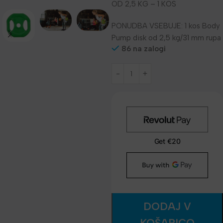
OD 2,5 KG – 1 KOS
PONUDBA VSEBUJE: 1 kos Body
Pump disk od 2,5 kg/31 mm rupa
86 na zalogi
DODAJ V
KOŠARICO