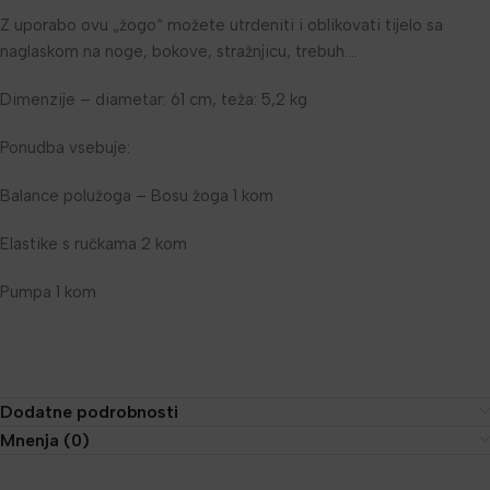
Z uporabo ovu „žogo“ možete utrdeniti i oblikovati tijelo sa
naglaskom na noge, bokove, stražnjicu, trebuh….
Dimenzije – diametar: 61 cm, teža: 5,2 kg
Ponudba vsebuje:
Balance polužoga – Bosu žoga 1 kom
Elastike s ručkama 2 kom
Pumpa 1 kom
Dodatne podrobnosti
Mnenja (0)