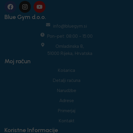
Blue Gym d.o.o.
info@bluegym.si
Pon-pet: 08:00 - 15:00
Omladinska 8,
51000 Rijeka, Hrvatska
Moj račun
Košarica
Detalji računa
Narudžbe
Adrese
Primerjaj
Kontakt
Koristne Informacije