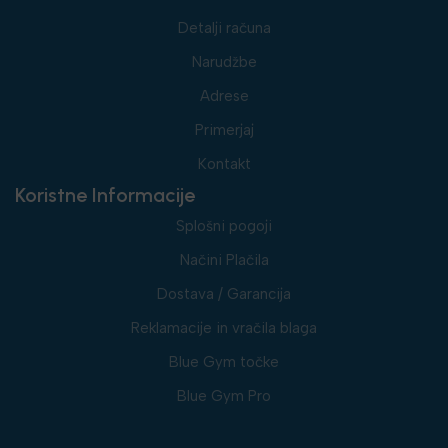
Detalji računa
Narudžbe
Adrese
Primerjaj
Kontakt
Koristne Informacije
Splošni pogoji
Načini Plačila
Dostava / Garancija
Reklamacije in vračila blaga
Blue Gym točke
Blue Gym Pro