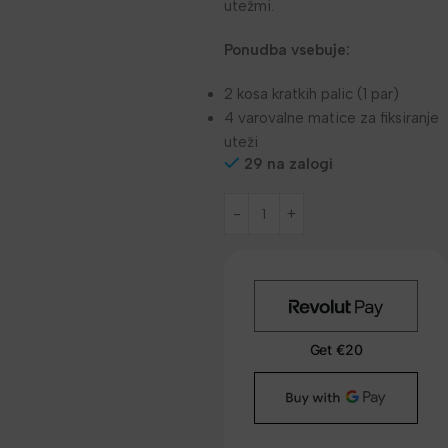
utežmi.
Ponudba vsebuje:
2 kosa kratkih palic (1 par)
4 varovalne matice za fiksiranje
uteži
29 na zalogi