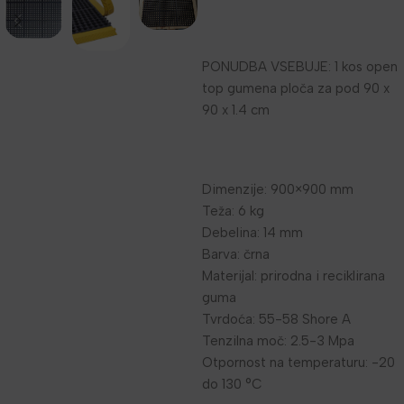
PONUDBA VSEBUJE: 1 kos open
top gumena ploča za pod 90 x
90 x 1.4 cm
Dimenzije: 900×900 mm
Teža: 6 kg
Debelina: 14 mm
Barva: črna
Materijal: prirodna i reciklirana
guma
Tvrdoća: 55-58 Shore A
Tenzilna moč: 2.5-3 Mpa
Otpornost na temperaturu: -20
do 130 °C