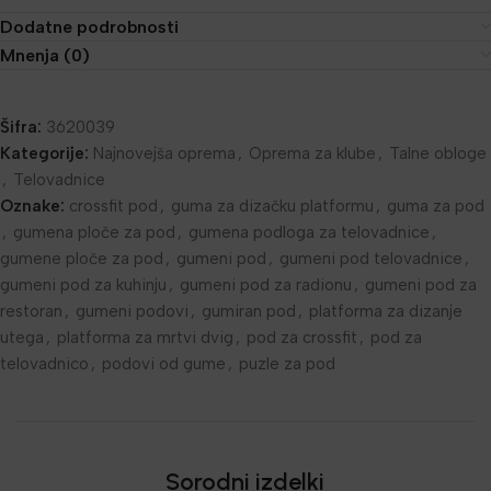
Dodatne podrobnosti
Mnenja (0)
Šifra:
3620039
Kategorije:
Najnovejša oprema
,
Oprema za klube
,
Talne obloge
,
Telovadnice
Oznake:
crossfit pod
,
guma za dizačku platformu
,
guma za pod
,
gumena ploče za pod
,
gumena podloga za telovadnice
,
gumene ploče za pod
,
gumeni pod
,
gumeni pod telovadnice
,
gumeni pod za kuhinju
,
gumeni pod za radionu
,
gumeni pod za
restoran
,
gumeni podovi
,
gumiran pod
,
platforma za dizanje
utega
,
platforma za mrtvi dvig
,
pod za crossfit
,
pod za
telovadnico
,
podovi od gume
,
puzle za pod
Sorodni izdelki