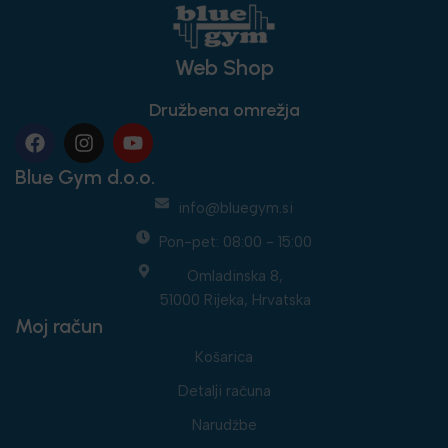
Web Shop
Družbena omrežja
Blue Gym d.o.o.
info@bluegym.si
Pon-pet: 08:00 - 15:00
Omladinska 8,
51000 Rijeka, Hrvatska
Moj račun
Košarica
Detalji računa
Narudžbe