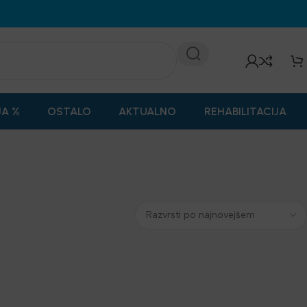
JA %
OSTALO
AKTUALNO
REHABILITACIJA