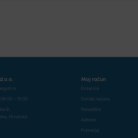
d.o.o.
Moj račun
egym.si
Košarica
08:00 - 15:00
Detalji računa
ka 8,
Narudžbe
eka, Hrvatska
Adrese
Primerjaj