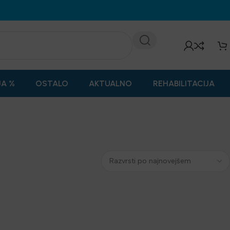
JA %
OSTALO
AKTUALNO
REHABILITACIJA