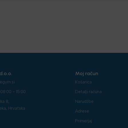
d.o.o.
Moj račun
egym.si
Košarica
08:00 - 15:00
Detalji računa
ka 8,
Narudžbe
eka, Hrvatska
Adrese
Primerjaj