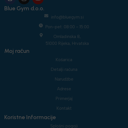
Blue Gym d.o.o.
info@bluegym.si
Pon-pet: 08:00 - 15:00
Omladinska 8,
51000 Rijeka, Hrvatska
Moj račun
Košarica
Detalji računa
Narudžbe
Adrese
Primerjaj
Kontakt
Koristne Informacije
Splošni pogoji