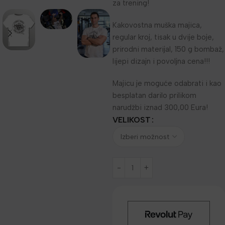
za trening!
Kakovostna muška majica,
regular kroj, tisak u dvije boje,
prirodni materijal, 150 g bombaž,
lijepi dizajn i povoljna cena!!!
Majicu je moguće odabrati i kao
besplatan darilo prilikom
narudžbi iznad 300,00 Eura!
VELIKOST