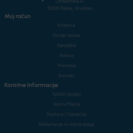
Omladinska 8,
51000 Rijeka, Hrvatska
Moj račun
Košarica
Detalji računa
Narudžbe
Adrese
Primerjaj
Kontakt
Koristne Informacije
Splošni pogoji
Načini Plačila
Dostava / Garancija
Reklamacije in vračila blaga