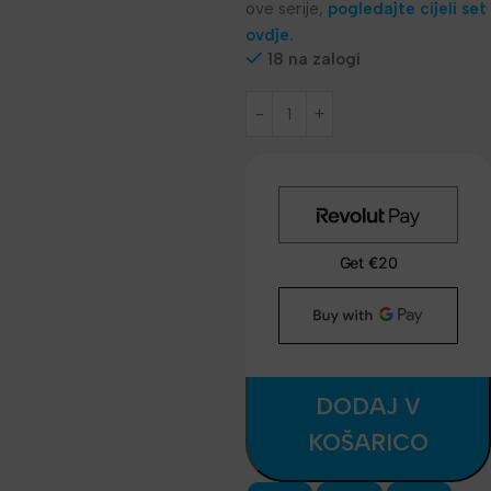
ove serije,
pogledajte cijeli set
ovdje.
18 na zalogi
DODAJ V
KOŠARICO