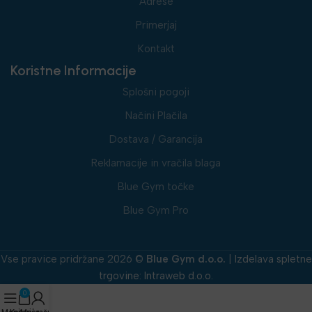
Adrese
Primerjaj
Kontakt
Koristne Informacije
Splošni pogoji
Načini Plačila
Dostava / Garancija
Reklamacije in vračila blaga
Blue Gym točke
Blue Gym Pro
Vse pravice pridržane 2026 ©
Blue Gym d.o.o.
|
Izdelava spletne
trgovine
:
Intraweb d.o.o.
0