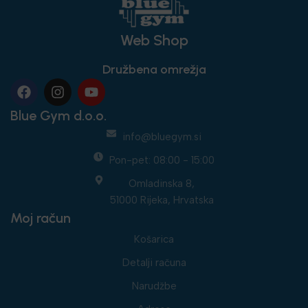
Web Shop
Družbena omrežja
Blue Gym d.o.o.
info@bluegym.si
Pon-pet: 08:00 - 15:00
Omladinska 8,
51000 Rijeka, Hrvatska
Moj račun
Košarica
Detalji računa
Narudžbe