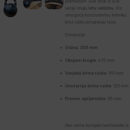
premazom. Sve teže iz ove
serije imaju
istu veličinu
, što
omogoča konzistentnu tehniku
kroz cijelu progresiju teža.
Dimenzije:
Višina: 300 mm
Obujam krogle
: 670 mm
Vanjska širina ručke
: 190 mm
Unutarnja širina ručke
: 120 mm
Premer oprijemišta
: 35 mm
Ako želite komplet kettlebella iz