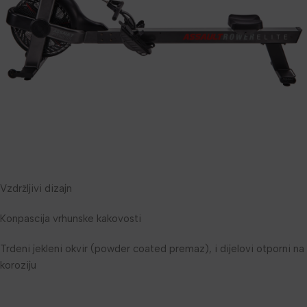
Vzdržljivi dizajn
Konpascija vrhunske kakovosti
Trdeni jekleni okvir (powder coated premaz), i dijelovi otporni na
koroziju