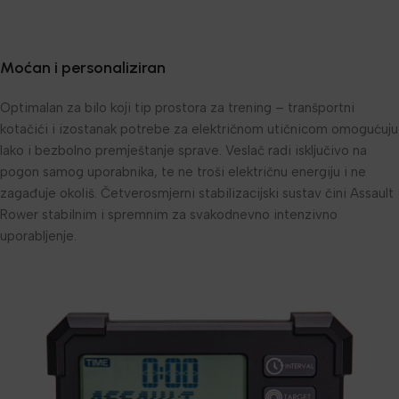
Moćan i personaliziran
Optimalan za bilo koji tip prostora za trening – tranšportni
kotačići i izostanak potrebe za električnom utičnicom omogućuju
lako i bezbolno premještanje sprave. Veslač radi isključivo na
pogon samog uporabnika, te ne troši električnu energiju i ne
zagađuje okoliš. Četverosmjerni stabilizacijski sustav čini Assault
Rower stabilnim i spremnim za svakodnevno intenzivno
uporabljenje.