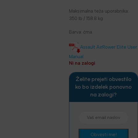
Maksimalna teža uporabnika:
350 lb / 158.8 kg
Barva: črna
Assault AirRower Elite User
Manual
Ni na zalogi
Želite prejeti obvestilo
ko bo izdelek ponovno
na zalogi?