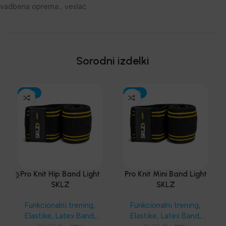
vadbena oprema
,
veslač
Sorodni izdelki
-30%
-30%
Pro Knit Hip Band Light
Pro Knit Mini Band Light
SKLZ
SKLZ
Funkcionalni trening
,
Funkcionalni trening
,
Elastike, Latex Band
,
Elastike, Latex Band
,