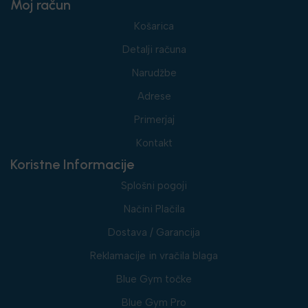
Moj račun
Košarica
Detalji računa
Narudžbe
Adrese
Primerjaj
Kontakt
Koristne Informacije
Splošni pogoji
Načini Plačila
Dostava / Garancija
Reklamacije in vračila blaga
Blue Gym točke
Blue Gym Pro