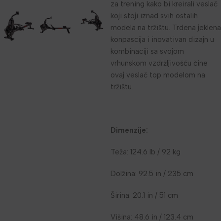
za trening kako bi kreirali veslač
koji stoji iznad svih ostalih
modela na tržištu. Trdena jeklena
konpascija i inovativan dizajn u
kombinaciji sa svojom
vrhunskom vzdržljivošću čine
ovaj veslač top modelom na
tržištu.
Dimenzije:
Teža: 124.6 lb / 92 kg
Dolžina: 92.5 in / 235 cm
Širina: 20.1 in / 51 cm
Višina: 48.6 in / 123.4 cm